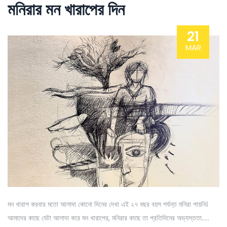
মনিরার মন খারাপের দিন
21
MAR
মন খারাপ করবার মতো আলাদা কোনো দিনের দেখা এই ২৭ বছর বয়স পর্যন্ত মনিরা পায়নি।
আমাদের কাছে যেটা আলাদা করে মন খারাপের, মনিরার কাছে তা প্রতিদিনের অভ্যস্ততা…..