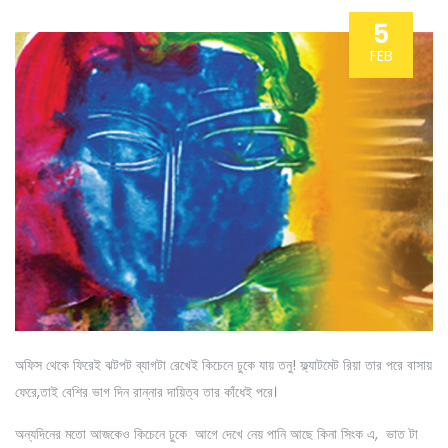
5
FEB
অফিস থেকে ফিরেই ঝটপট ব্যাগটা রেখেই কিচেনে ঢুকে যায় তনু! ফ্ল্যাটমেট রিয়া তার পরে বাসায়
ফেরে,তাই বেশির ভাগ দিন রান্নার দায়িত্ব তার কাঁধেই পরে।
অন্যদিনের মতো আজকেও কিচেনে ঢুকে আগে দেখে নেয় পানি আছে কিনা সিংক এ, ভাত টা