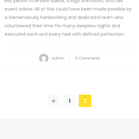
key person interview videos, a logo animation, and two
event videos. All of this could have been made possible by
a tremendously hardworking and dedicated team who
volunteered their time for many sleepless nights and
executed each and every task with defined perfection..
admin
0 Comments
1
2